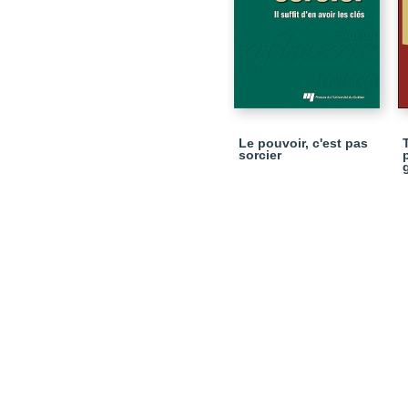
Le pouvoir, c'est pas
sorcier