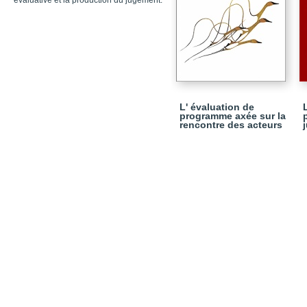
évaluative et la production du jugement.
L' évaluation de
programme axée sur la
rencontre des acteurs