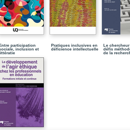
Entre participation
Pratiques inclusives en
Le chercheur
sociale, inclusion et
déficience intellectuelle
défis méthod
littératie
de la recherc