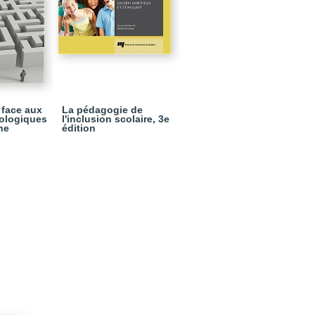
 face aux
La pédagogie de
ologiques
l'inclusion scolaire, 3e
he
édition