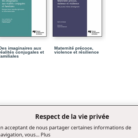
Des imaginaires aux
Maternité précoce,
réalités conjugales et
violence et résilience
familiales
Respect de la vie privée
n acceptant de nous partager certaines informations de
avigation, vous...
Plus