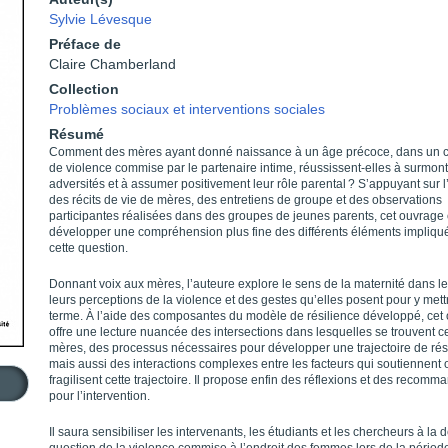
Sylvie Lévesque
Préface de
Claire Chamberland
Collection
Problèmes sociaux et interventions sociales
Résumé
Comment des mères ayant donné naissance à un âge précoce, dans un c
de violence commise par le partenaire intime, réussissent-elles à surmon
adversités et à assumer positivement leur rôle parental ? S’appuyant sur 
des récits de vie de mères, des entretiens de groupe et des observations
participantes réalisées dans des groupes de jeunes parents, cet ouvrage
développer une compréhension plus fine des différents éléments impliqu
cette question.
Donnant voix aux mères, l’auteure explore le sens de la maternité dans le
leurs perceptions de la violence et des gestes qu’elles posent pour y mett
terme. À l’aide des composantes du modèle de résilience développé, cet
offre une lecture nuancée des intersections dans lesquelles se trouvent c
mères, des processus nécessaires pour développer une trajectoire de rés
mais aussi des interactions complexes entre les facteurs qui soutiennent 
fragilisent cette trajectoire. Il propose enfin des réflexions et des recomm
pour l’intervention.
Il saura sensibiliser les intervenants, les étudiants et les chercheurs à la d