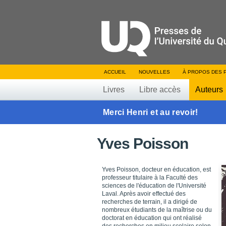
ACCUEIL
NOUVELLES
À PROPOS DES 
Livres
Libre accès
Auteurs
Merci Henri et au revoir!
Yves Poisson
Yves Poisson, docteur en éducation, est
professeur titulaire à la Faculté des
sciences de l'éducation de l'Université
Laval. Après avoir effectué des
recherches de terrain, il a dirigé de
nombreux étudiants de la maîtrise ou du
doctorat en éducation qui ont réalisé