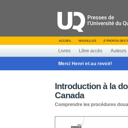
ACCUEIL
NOUVELLES
À PROPOS DES 
Livres
Libre accès
Auteurs
Merci Henri et au revoir!
Introduction à la 
Canada
Comprendre les procédures douan