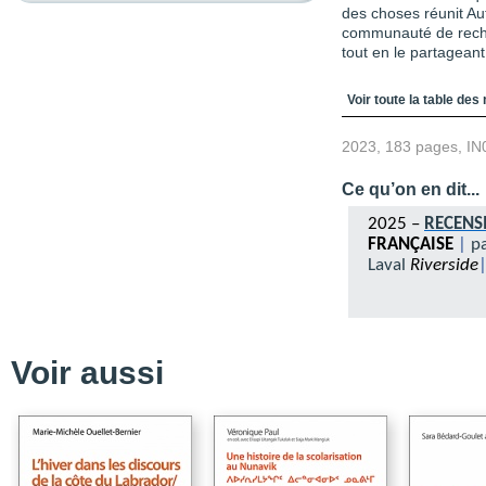
des choses réunit A
communauté de reche
tout en le partagean
Table des matièr
Voir toute la table des
2023, 183 pages, IN
Ce qu’on en dit...
2025 –
RECEN
FRANÇAISE
|
p
Laval
Riverside
Voir aussi