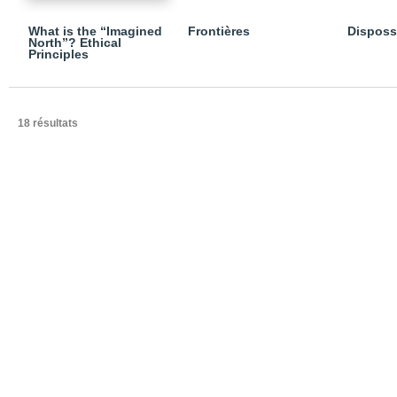
What is the “Imagined
Frontières
Dispos
North”? Ethical
Principles
18 résultats