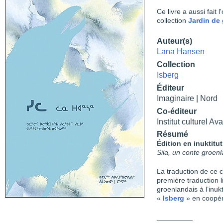
Ce livre a aussi fait 
collection
Jardin de 
Auteur(s)
Lana Hansen
Collection
Isberg
Éditeur
Imaginaire | Nord
Co-éditeur
Institut culturel Av
Résumé
Édition en inuktitu
Sila, un conte groen
La traduction de ce 
première traduction li
groenlandais à l’inukt
«
Isberg
» en coopéra
_________