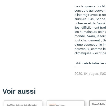
Les langues autochto
concepts qui peuvent
d’interagir avec le r
survivre.
Sila
, Sedna
richesse et de l’unit
liés, difficilement t
les humains au sein d
monde.
Nuna
, la terr
tout changement ; Se
d’une cosmogonie in
nouveaux, comme le 
climatiques » écrit 
Table des matièr
Voir toute la table des
2020, 64 pages, IN0
Voir aussi