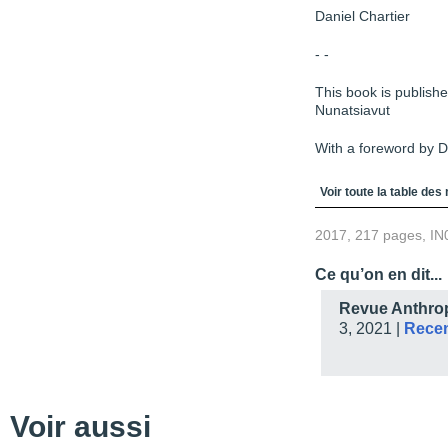
Daniel Chartier
- -
This book is publish
Nunatsiavut
With a foreword by D
Table des matièr
Voir toute la table des
2017, 217 pages, IN
Ce qu’on en dit...
Revue Anthrop
3, 2021 |
Rece
Voir aussi