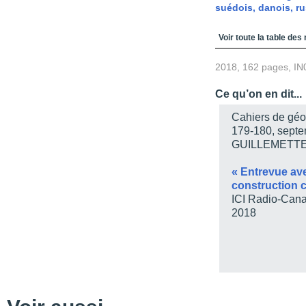
suédois, danois, r
Table des matièr
Voir toute la table des
2018, 162 pages, IN
Ce qu’on en dit...
Cahiers de géo
179-180, sept
GUILLEMET
« Entrevue ave
construction c
ICI Radio-Can
2018