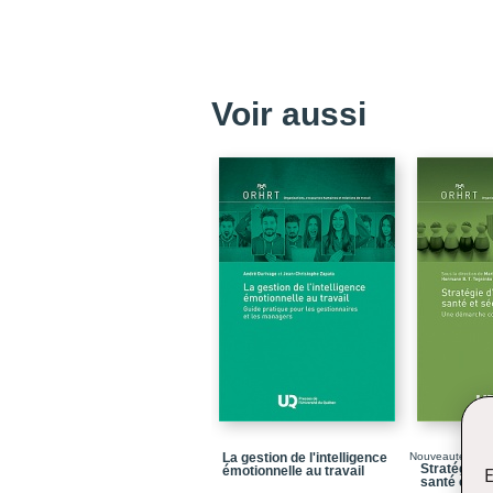
Voir aussi
La gestion de l'intelligence
Nouveauté
Stratégie d
émotionnelle au travail
E
santé et séc