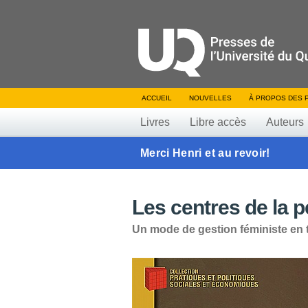
ACCUEIL
NOUVELLES
À PROPOS DES 
Livres
Libre accès
Auteurs
Merci Henri et au revoir!
Les centres de la p
Un mode de gestion féministe en 