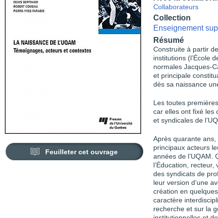
Collaborateurs
Collection
Enseignement sup
Résumé
Construite à partir 
institutions (l’École
normales Jacques-Car
et principale constit
dès sa naissance une 
Les toutes premières
car elles ont fixé le
et syndicales de l’U
Après quarante ans, l
principaux acteurs le
Feuilleter cet ouvrage
années de l’UQAM. Qu
l’Éducation, recteur,
des syndicats de prof
leur version d’une av
création en quelques 
caractère interdisci
recherche et sur la 
institutionnelles et 