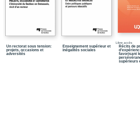
Index
Libre accès
Un rectorat sous tension:
Enseignement supérieur et
Récits de p
projets, occasions et
inégalités sociales
d’expérienc
adversités
favorisant l
persévéran
supérieurs 