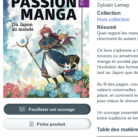
Sylvain Lemay
Collection
Hors collection
Résumé
Quel regard les mang
résonnent-ils autant à
Ce livre s’adresse à
novices ou amatrices
manga et société japo
l’évolution des forma
tant au Japon que da
Au fil des pages, vo
valeurs universelles,
place, et comment le
pour mieux le réinven
Feuilleter cet ouvrage
Un ouvrage essentie
entre traditions et in
Fiche produit
Table des matièr