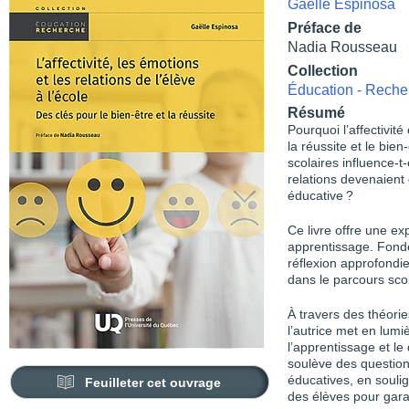
Gaëlle Espinosa
Préface de
Nadia Rousseau
Collection
Éducation - Reche
Résumé
Pourquoi l’affectivité
la réussite et le bie
scolaires influence-t
relations devenaient 
éducative ?
Ce livre offre une exp
apprentissage. Fondé
réflexion approfondie
dans le parcours sco
À travers des théorie
l’autrice met en lum
l’apprentissage et l
soulève des question
éducatives, en soulig
Feuilleter cet ouvrage
des élèves pour garan