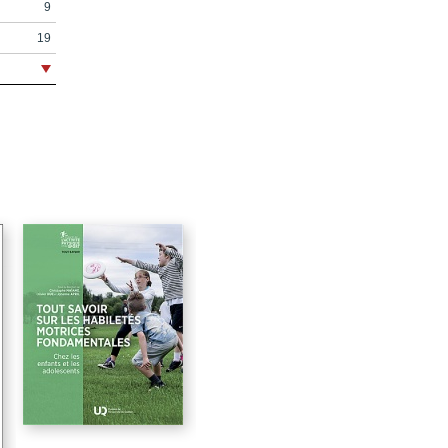
9
19
37
102
141
185
217
253
277
313
335