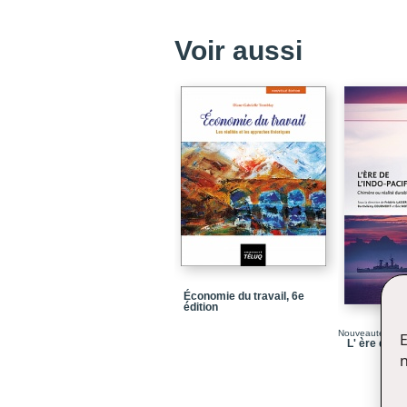
Voir aussi
Économie du travail, 6e
édition
Nouveauté
E
L' ère de l'
n