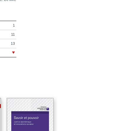
1
11
13
17
19
21
23
27
29
30
31
37