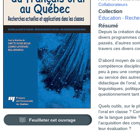
Collaborateurs
Collection
Éducation - Reche
Résumé
Depuis la création d
divers programmes on
passés, d’autres sont
travers ces divers c
D’abord moyen de com
compétence disciplina
peu à peu une compé
au service des autres
didactique de l’oral,
linguistiques, politi
questionnement tant 
Quels outils, sur le 
l’oral en classe ? C
de la langue parlée ?
Feuilleter cet ouvrage
l’acquisition des co
leur évaluation ?