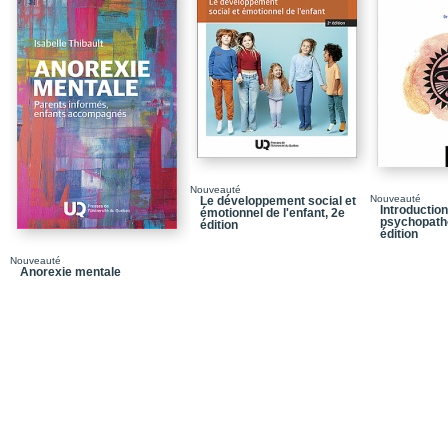
Le futur de la formation
Épilogue
Nouveauté
Nouveauté
Le développement social et
Introduction
émotionnel de l'enfant, 2e
psychopatho
édition
édition
Nouveauté
Anorexie mentale