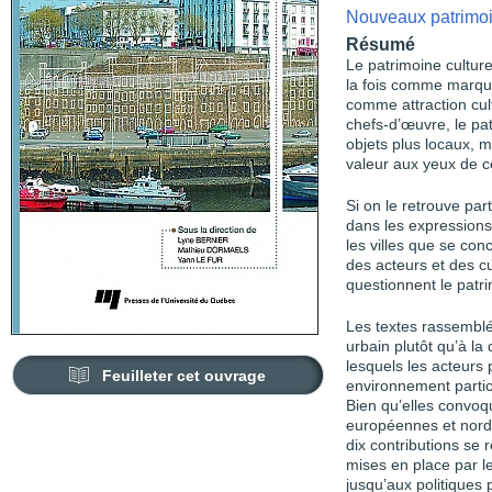
Nouveaux patrimo
Résumé
Le patrimoine culture
la fois comme marque
comme attraction cul
chefs-d’œuvre, le pat
objets plus locaux, 
valeur aux yeux de c
Si on le retrouve par
dans les expressions 
les villes que se con
des acteurs et des cu
questionnent le patri
Les textes rassemblés
urbain plutôt qu’à la
lesquels les acteurs 
Feuilleter cet ouvrage
environnement particu
Bien qu’elles convoqu
européennes et nord-
dix contributions se
mises en place par le
jusqu’aux politiques 