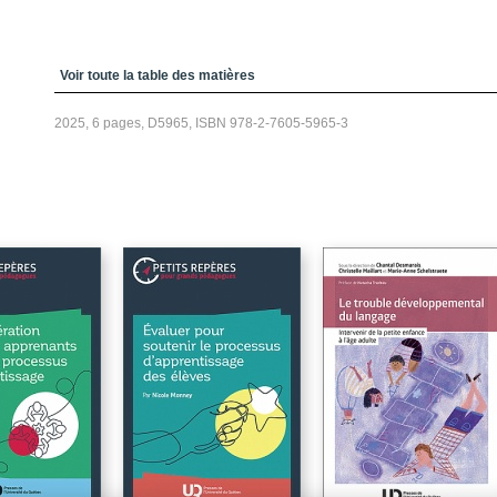
Table des matières
Voir toute la table des matières
2025, 6 pages, D5965, ISBN 978-2-7605-5965-3