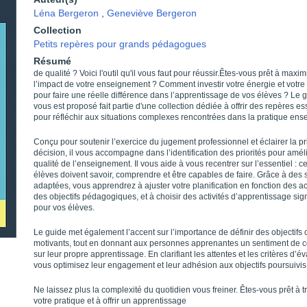
Léna Bergeron
,
Geneviève Bergeron
Collection
Petits repères pour grands pédagogues
Résumé
de qualité ? Voici l'outil qu'il vous faut pour réussir.Êtes-vous prêt à maxim
l’impact de votre enseignement ? Comment investir votre énergie et votre
pour faire une réelle différence dans l’apprentissage de vos élèves ? Le 
vous est proposé fait partie d'une collection dédiée à offrir des repères es
pour réfléchir aux situations complexes rencontrées dans la pratique ens
Conçu pour soutenir l’exercice du jugement professionnel et éclairer la pr
décision, il vous accompagne dans l’identification des priorités pour améli
qualité de l’enseignement. Il vous aide à vous recentrer sur l’essentiel : c
élèves doivent savoir, comprendre et être capables de faire. Grâce à des 
adaptées, vous apprendrez à ajuster votre planification en fonction des ac
des objectifs pédagogiques, et à choisir des activités d’apprentissage sign
pour vos élèves.
Le guide met également l’accent sur l’importance de définir des objectifs c
motivants, tout en donnant aux personnes apprenantes un sentiment de c
sur leur propre apprentissage. En clarifiant les attentes et les critères d’év
vous optimisez leur engagement et leur adhésion aux objectifs poursuivis
Ne laissez plus la complexité du quotidien vous freiner. Êtes-vous prêt à 
votre pratique et à offrir un apprentissage