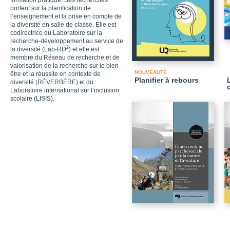
formation pratique. Ses recherches
portent sur la planification de
l’enseignement et la prise en compte de
la diversité en salle de classe. Elle est
codirectrice du Laboratoire sur la
recherche-développement au service de
2
la diversité (Lab-RD
) et elle est
membre du Réseau de recherche et de
valorisation de la recherche sur le bien-
NOUVEAUTÉ
être et la réussite en contexte de
Planifier à rebours
diversité (RÉVERBÈRE) et du
Laboratoire international sur l’inclusion
scolaire (LISIS).