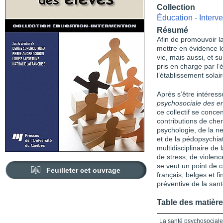
Collection
Éducation - Interve
Résumé
Afin de promouvoir la
mettre en évidence l
vie, mais aussi, et s
pris en charge par l
l’établissement solair
Après s’être intéres
psychosociale des e
ce collectif se conce
contributions de cher
psychologie, de la n
et de la pédopsychia
multidisciplinaire de
de stress, de violenc
se veut un point de 
Feuilleter cet ouvrage
français, belges et fi
préventive de la sant
Table des matièr
La santé psychosociale