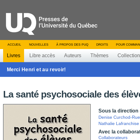
ACCUEIL
NOUVELLES
À PROPOS DES PUQ
DROITS
POUR COMMAN
Livres
Libre accès
Auteurs
Thèmes
Collectio
Merci Henri et au revoir!
La santé psychosociale des élèv
Sous la direction
Denise Curchod-Rue
Nathalie Lafranchise
Avec la collabora
Collaborateurs