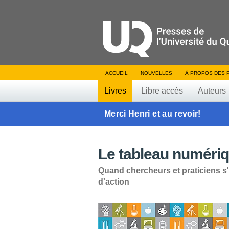
ACCUEIL
NOUVELLES
À PROPOS DES 
Livres
Libre accès
Auteurs
Merci Henri et au revoir!
Le tableau numériqu
Quand chercheurs et praticiens s
d'action