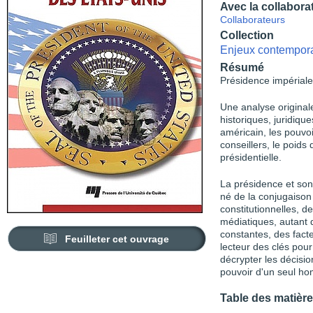
Avec la collabora
Collaborateurs
Collection
Enjeux contempor
Résumé
Présidence impériale
Une analyse original
historiques, juridiqu
américain, les pouvoi
conseillers, le poids
présidentielle.
La présidence et son
né de la conjugaison 
constitutionnelles, d
médiatiques, autant d
constantes, des fact
Feuilleter cet ouvrage
lecteur des clés pou
décrypter les décisio
pouvoir d'un seul h
Table des matièr