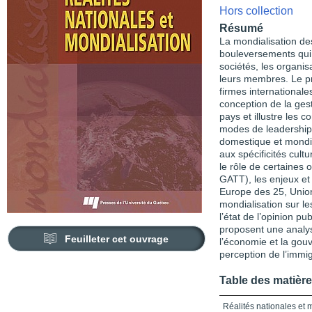
Hors collection
Résumé
La mondialisation de
bouleversements qui
sociétés, les organis
leurs membres. Le pr
firmes international
conception de la ges
pays et illustre les c
modes de leadership
domestique et mondia
aux spécificités cult
le rôle de certaines
GATT), les enjeux et
Europe des 25, Unio
mondialisation sur le
l’état de l’opinion p
proposent une analys
Feuilleter cet ouvrage
l’économie et la gouv
perception de l’immi
Table des matièr
Réalités nationales et 