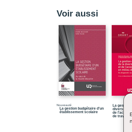
Voir aussi
Nouveauté
La gestion d
La gestion budgétaire d'un
diversité, d
établissement scolaire
de l'accessi
E
de travail
n