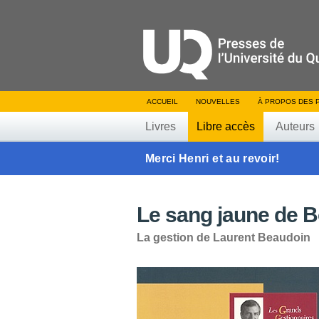
ACCUEIL
NOUVELLES
À PROPOS DES 
Livres
Libre accès
Auteurs
Merci Henri et au revoir!
Le sang jaune de 
La gestion de Laurent Beaudoin