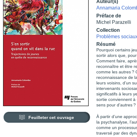
Auteur(s)
Annamaria Colom
Préface de
Michel Parazelli
Collection
Problèmes sociaux 
Résumé
Pourquoi certains jeu
sortir alors que, pou
Comment faire, après
reconnaître et être 
comme les autres ? Q
reconnaissance de la
leurs voisins, d’un s
intervenants sociosan
significatifs à leurs
sortie conviennent à 
sens pour d’autres ?
À partir d’une appro
Feuilleter cet ouvrage
la psychanalyse, l’au
comme un processus 
traversé par des dyn