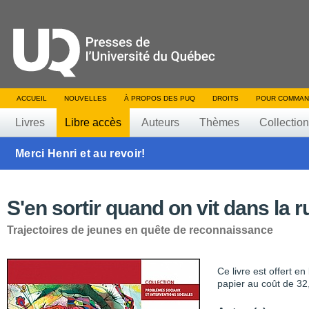
ACCUEIL
NOUVELLES
À PROPOS DES PUQ
DROITS
POUR COMMAN
Livres
Libre accès
Auteurs
Thèmes
Collectio
Merci Henri et au revoir!
S'en sortir quand on vit dans la r
Trajectoires de jeunes en quête de reconnaissance
Ce livre est offert e
papier au coût de 32