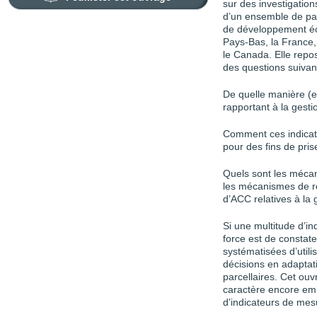
sur des investigatio
d’un ensemble de pa
de développement éc
Pays-Bas, la France, 
le Canada. Elle repos
des questions suivan
De quelle manière (e
rapportant à la gestio
Comment ces indicateu
pour des fins de pris
Quels sont les méca
les mécanismes de r
d’ACC relatives à la 
Si une multitude d’in
force est de constate
systématisées d’utili
décisions en adaptat
parcellaires. Cet ouv
caractère encore em
d’indicateurs de mes