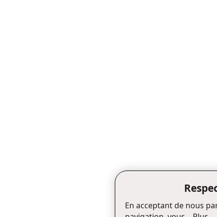
Respec
En acceptant de nous par
navigation, vous...
Plus