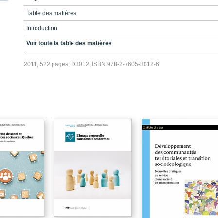
Table des matières
Introduction
Notices biographiques
Voir toute la table des matières
2011, 522 pages, D3012, ISBN 978-2-7605-3012-6