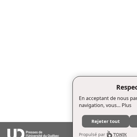
Respec
En acceptant de nous par
navigation, vous...
Plus
Rejeter tout
Édifice Fleurie, 480, de La Chapell
Propulsé par