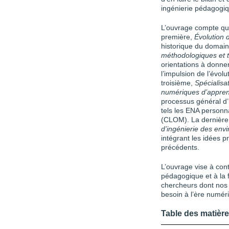
ingénierie pédagogi
L’ouvrage compte qua
première,
Évolution 
historique du domai
méthodologiques et
orientations à donn
l’impulsion de l’évo
troisième,
Spécialisa
numériques d’appren
processus général d’
tels les ENA personn
(CLOM). La dernière
d’ingénierie des en
intégrant les idées 
précédents.
L’ouvrage vise à cont
pédagogique et à la 
chercheurs dont nos 
besoin à l’ère numér
Table des matièr