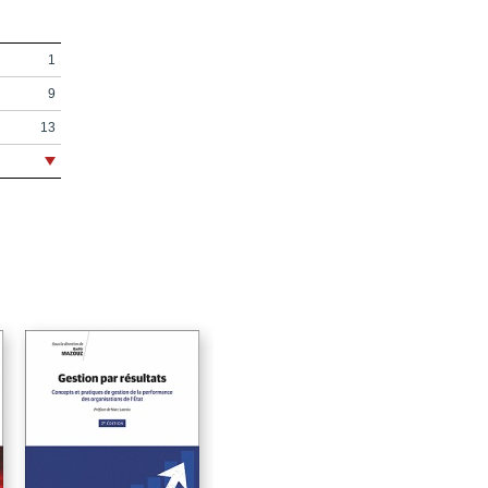
1
9
13
19
22
42
57
57
69
86
90
101
103