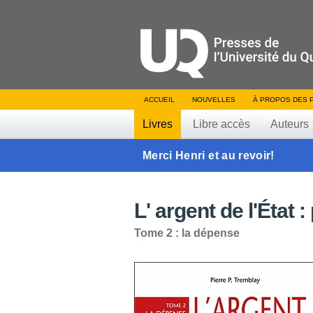
ACCUEIL
NOUVELLES
À PROPOS DES 
Livres
Libre accès
Auteurs
Merci Henri et au revoir!
L' argent de l'État
Tome 2 : la dépense