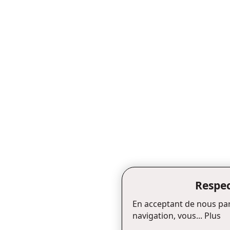
Respec
En acceptant de nous par
navigation, vous...
Plus