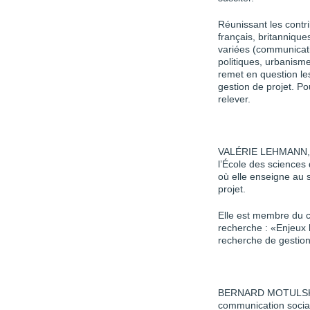
Réunissant les contr
français, britannique
variées (communicat
politiques, urbanisme
remet en question le
gestion de projet. P
relever.
VALÉRIE LEHMANN, MB
l’École des sciences 
où elle enseigne au
projet.
Elle est membre du c
recherche : «Enjeux
recherche de gestio
BERNARD MOTULSKY, 
communication social