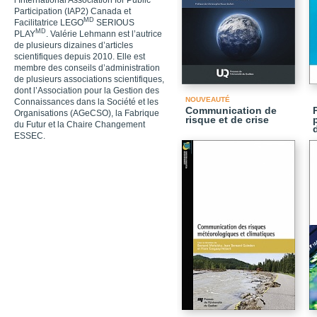
l’International Association for Public
Participation (IAP2) Canada et
MD
Facilitatrice LEGO
SERIOUS
MD
PLAY
. Valérie Lehmann est l’autrice
de plusieurs dizaines d’articles
scientifiques depuis 2010. Elle est
membre des conseils d’administration
de plusieurs associations scientifiques,
dont l’Association pour la Gestion des
NOUVEAUTÉ
Connaissances dans la Société et les
Communication de
Organisations (AGeCSO), la Fabrique
risque et de crise
du Futur et la Chaire Changement
ESSEC.