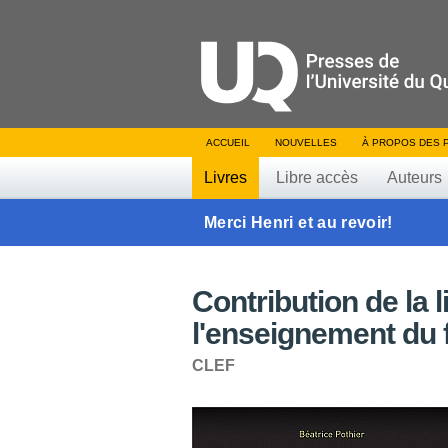
ACCUEIL
NOUVELLES
À PROPOS DES 
Livres
Libre accès
Auteurs
Merci Henri et au revoir!
Contribution de la l
l'enseignement du 
CLEF