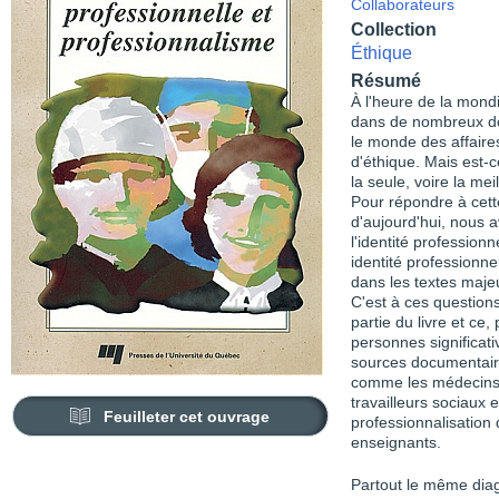
Collaborateurs
Collection
Éthique
Résumé
À l'heure de la mond
dans de nombreux do
le monde des affaire
d'éthique. Mais est-c
la seule, voire la me
Pour répondre à cett
d'aujourd'hui, nous a
l'identité professionn
identité professionne
dans les textes maje
C'est à ces question
partie du livre et ce
personnes significati
sources documentaire
comme les médecins 
travailleurs sociaux
Feuilleter cet ouvrage
professionnalisation
enseignants.
Partout le même diag