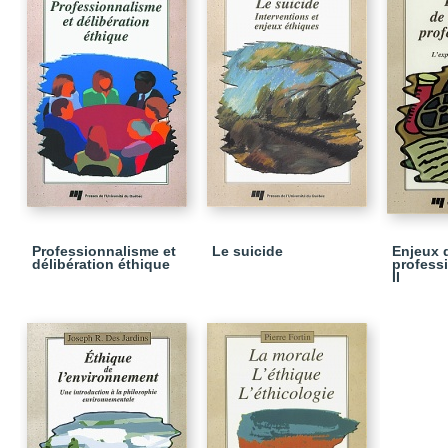
Professionnalisme et
Le suicide
Enjeux d
délibération éthique
profess
II