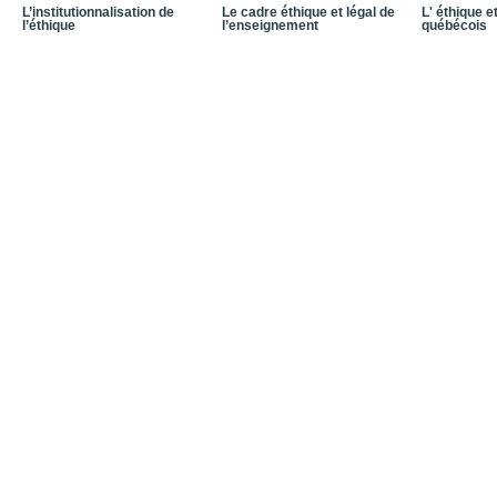
L’institutionnalisation de
Le cadre éthique et légal de
L' éthique e
l’éthique
l’enseignement
québécois