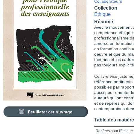
Collaborateurs
Collection
Éthique
Résumé
Avec le mouvement de
compétence éthique 
professionnalisme d
amorcé en formation i
en formation continu
oeuvre et que du mat
théories et les cadre
pas toujours explicité
Ce livre vise justeme
référence pertinent
possibles par rapport
aussi pour orienter le
auteurs qui ont contr
et de repères qui do
contemporaines dans
Feuilleter cet ouvrage
Table des matièr
Repères pour l'éthique