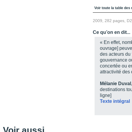
Table des matièr
Voir toute la table des
2009, 282 pages, D
Ce qu’on en dit...
« En effet, nom
ouvrage] peuven
des acteurs du 
gouvernance ou
concertée ou en
attractivité des
Mélanie Duval
destinations to
ligne]
Texte intégral
Voir aussi