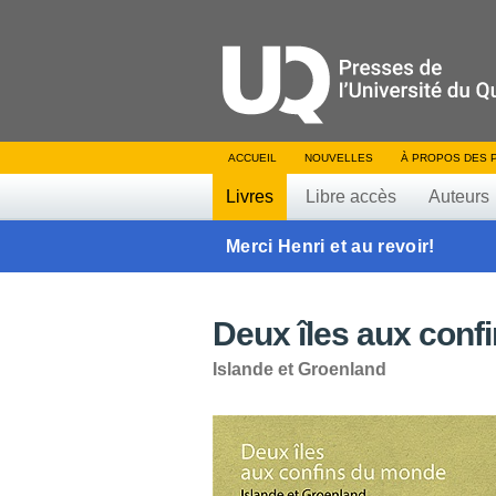
ACCUEIL
NOUVELLES
À PROPOS DES 
Livres
Libre accès
Auteurs
Merci Henri et au revoir!
Deux îles aux conf
Islande et Groenland