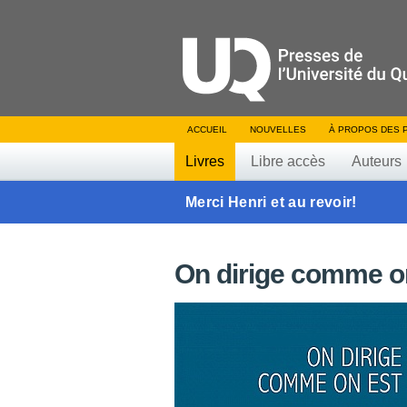
ACCUEIL
NOUVELLES
À PROPOS DES 
Livres
Libre accès
Auteurs
Merci Henri et au revoir!
On dirige comme o