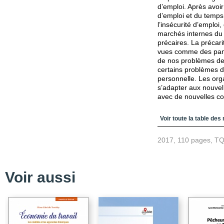
d’emploi. Après avoi
d’emploi et du temps 
l’insécurité d’emploi
marchés internes du 
précaires. La précarit
vues comme des pana
de nos problèmes de 
certains problèmes d’a
personnelle. Les orga
s’adapter aux nouvell
avec de nouvelles co
Table des matièr
Voir toute la table des
2017, 110 pages, T
Voir aussi