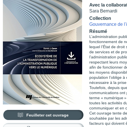
Avec la collabora
Sara Bernardi
Collection
Gouvernance de l'
Résumé
L’administration pub
fonctionnement de no
lequel l’État de droit
de services et de p
l’administration pub
respectant leurs moye
afin de fonctionner d
les moyens disponible
population l’oblige à
nécessaire à la prise
Toutefois, depuis que
communications ont pr
terme « numérique » 
toutes les activités
communiquer et en ch
Cet ouvrage tente de
Feuilleter cet ouvrage
souhaitée par les adm
facteurs qui doivent 