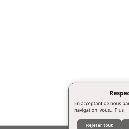
Respec
En acceptant de nous par
navigation, vous...
Plus
Rejeter tout