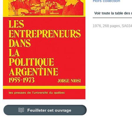
Hors collection
Table des matières
Voir toute la table des
1976, 268 pages, SA03
Feuilleter cet ouvrage