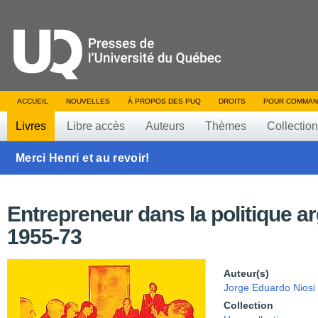
ACCUEIL
NOUVELLES
À PROPOS DES PUQ
DROITS
POUR COMMAN
Livres
Libre accès
Auteurs
Thèmes
Collectio
Merci Henri et au revoir!
Entrepreneur dans la politique a
1955-73
Auteur(s)
Jorge Eduardo Niosi
Collection