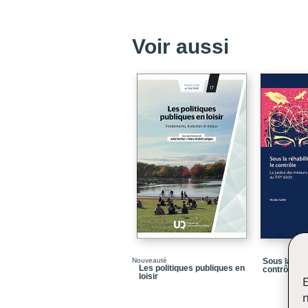
Voir aussi
Nouveauté
Sous la réha
Les politiques publiques en
contrôle
loisir
E
n