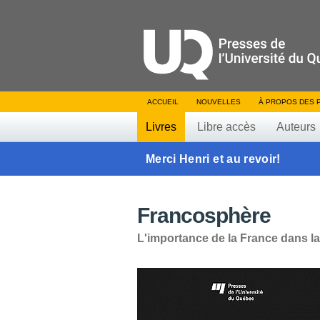
ACCUEIL
NOUVELLES
À PROPOS DES 
Livres
Libre accès
Auteurs
Merci Henri et au revoir!
Francosphère
L'importance de la France dans l