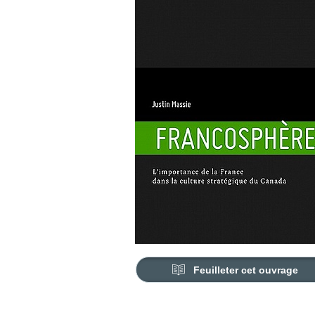
Feuilleter cet ouvrage